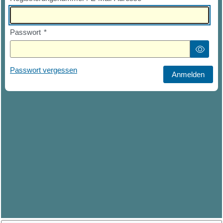
Passwort
*
Passwort vergessen
Anmelden